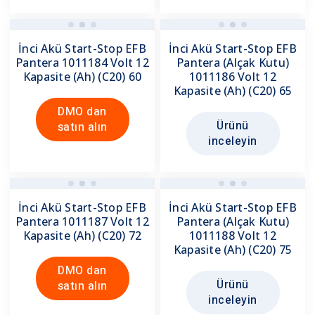
İnci Akü Start-Stop EFB
İnci Akü Start-Stop EFB
Pantera 1011184 Volt 12
Pantera (Alçak Kutu)
Kapasite (Ah) (C20) 60
1011186 Volt 12
Kapasite (Ah) (C20) 65
DMO dan
Ürünü
satın alın
inceleyin
İnci Akü Start-Stop EFB
İnci Akü Start-Stop EFB
Pantera 1011187 Volt 12
Pantera (Alçak Kutu)
Kapasite (Ah) (C20) 72
1011188 Volt 12
Kapasite (Ah) (C20) 75
DMO dan
Ürünü
satın alın
inceleyin