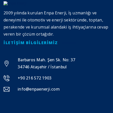
2009 yılında kurulan Enpa Enerji, İş uzmanlığı ve
deneyimi ile otomotiv ve enerji sektöründe, toptan,
perakende ve kurumsal alandaki iş ihtiyaçlarına cevap
veren bir çözüm ortağıdır.
İLETIŞIM BILGILERIMIZ
Barbaros Mah. Şen Sk. No: 37
34746 Ataşehir / İstanbul
+90 216 572 1903
info@enpaenerji.com