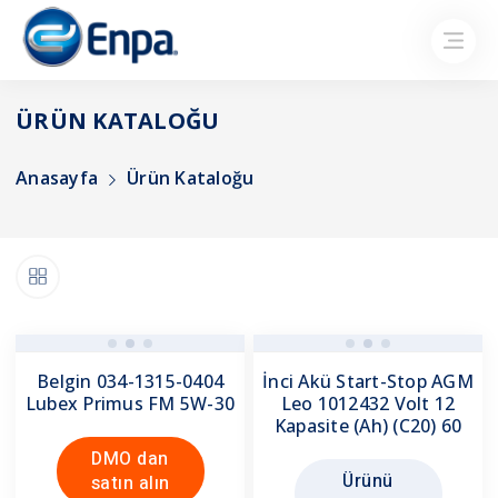
ÜRÜN KATALOĞU
Anasayfa
Ürün Kataloğu
Belgin 034-1315-0404
İnci Akü Start-Stop AGM
Lubex Primus FM 5W-30
Leo 1012432 Volt 12
Kapasite (Ah) (C20) 60
DMO dan
Ürünü
satın alın