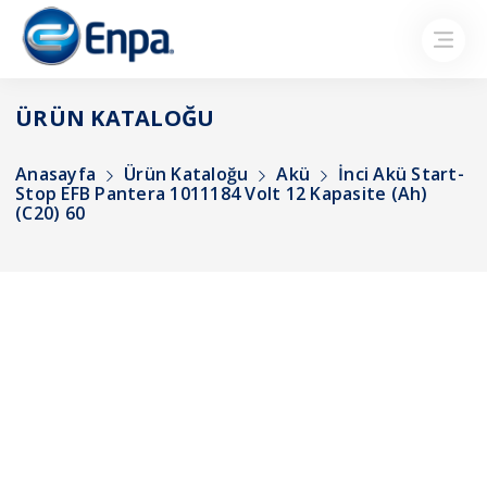
ÜRÜN KATALOĞU
Anasayfa
Ürün Kataloğu
Akü
İnci Akü Start-
Stop EFB Pantera 1011184 Volt 12 Kapasite (Ah)
(C20) 60