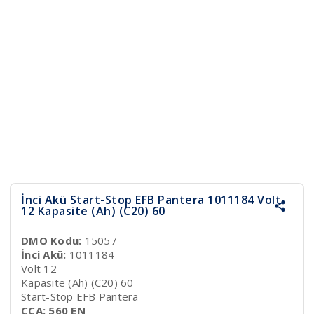
İnci Akü Start-Stop EFB Pantera 1011184 Volt
12 Kapasite (Ah) (C20) 60
DMO Kodu:
15057
İnci Akü:
1011184
Volt 12
Kapasite (Ah) (C20) 60
Start-Stop EFB Pantera
CCA: 560 EN