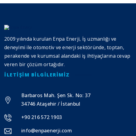
2009 yılında kurulan Enpa Enerji, İş uzmanlığı ve
deneyimi ile otomotiv ve enerji sektöründe, toptan,
perakende ve kurumsal alandaki iş ihtiyaçlarına cevap
veren bir çözüm ortağıdır.
İLETIŞIM BILGILERIMIZ
Barbaros Mah. Şen Sk. No: 37
34746 Ataşehir / İstanbul
+90 216 572 1903
info@enpaenerji.com