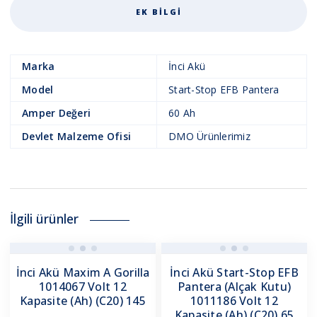
EK BILGI
Marka
İnci Akü
Model
Start-Stop EFB Pantera
Amper Değeri
60 Ah
Devlet Malzeme Ofisi
DMO Ürünlerimiz
İlgili ürünler
İnci Akü Maxim A Gorilla
İnci Akü Start-Stop EFB
1014067 Volt 12
Pantera (Alçak Kutu)
Kapasite (Ah) (C20) 145
1011186 Volt 12
Kapasite (Ah) (C20) 65