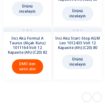
Ürünü
Ürünü
inceleyin
inceleyin
İnci Akü Formul A
İnci Akü Start-Stop AGM
Taurus (Alçak Kutu)
Leo 1012433 Volt 12
1011164 Volt 12
Kapasite (Ah) (C20) 80
Kapasite (Ah) (C20) 82
Ürünü
DMO dan
inceleyin
satın alın