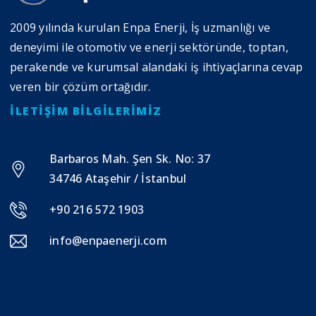
2009 yılında kurulan Enpa Enerji, İş uzmanlığı ve
deneyimi ile otomotiv ve enerji sektöründe, toptan,
perakende ve kurumsal alandaki iş ihtiyaçlarına cevap
veren bir çözüm ortağıdır.
İLETIŞIM BILGILERIMIZ
Barbaros Mah. Şen Sk. No: 37
34746 Ataşehir / İstanbul
+90 216 572 1903
info@enpaenerji.com