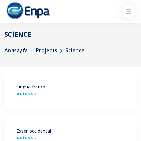
SCIENCE
Anasayfa
Projects
Science
Lingua franca
SCIENCE
Esser occidental
SCIENCE