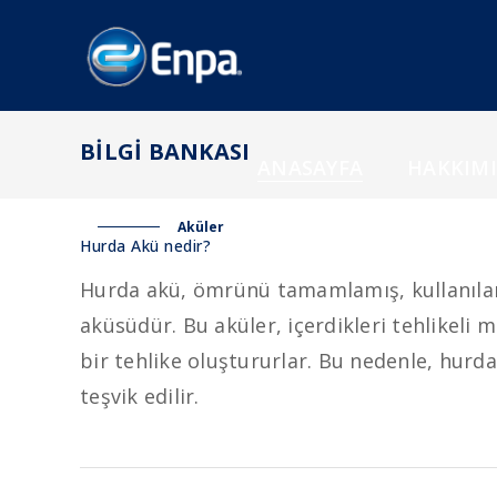
BILGI BANKASI
ANASAYFA
HAKKIM
Aküler
Hurda Akü nedir?
Hurda akü, ömrünü tamamlamış, kullanılama
aküsüdür. Bu aküler, içerdikleri tehlikeli 
bir tehlike oluştururlar. Bu nedenle, hurd
teşvik edilir.