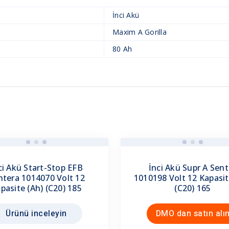
İnci Akü
Maxim A Gorilla
80 Ah
ci Akü Start-Stop EFB
İnci Akü Supr A Sent
ntera 1014070 Volt 12
1010198 Volt 12 Kapasit
pasite (Ah) (C20) 185
(C20) 165
Ürünü inceleyin
DMO dan satın alı