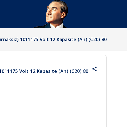
ırnaksız) 1011175 Volt 12 Kapasite (Ah) (C20) 80
 1011175 Volt 12 Kapasite (Ah) (C20) 80