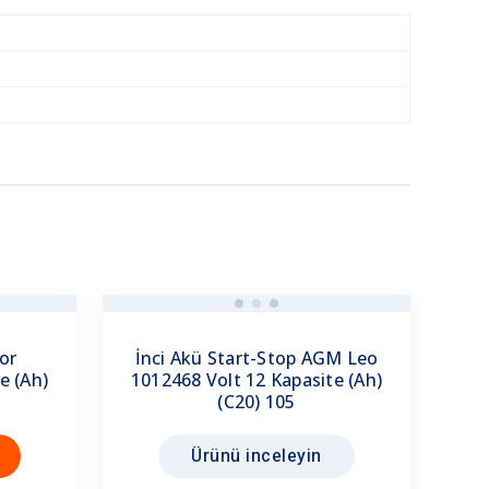
or
İnci Akü Start-Stop AGM Leo
e (Ah)
1012468 Volt 12 Kapasite (Ah)
(C20) 105
n
Ürünü inceleyin