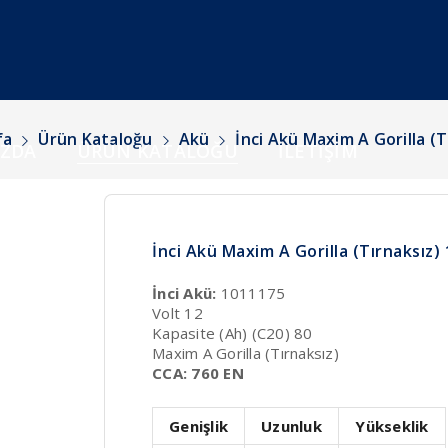
fa
Ürün Kataloğu
Akü
İnci Akü Maxim A Gorilla (T
IZDA
ÜRÜN KATALOĞU
İLETIŞIM
İnci Akü Maxim A Gorilla (Tırnaksız)
İnci Akü:
1011175
Volt 12
Kapasite (Ah) (C20) 80
Maxim A Gorilla (Tırnaksız)
CCA: 760 EN
Genişlik
Uzunluk
Yükseklik