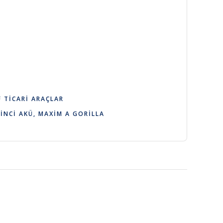
 TICARI ARAÇLAR
,
İNCI AKÜ
,
MAXIM A GORILLA