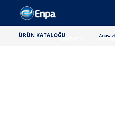
ÜRÜN KATALOĞU
Anasay
ANASAYFA
HAKKIM