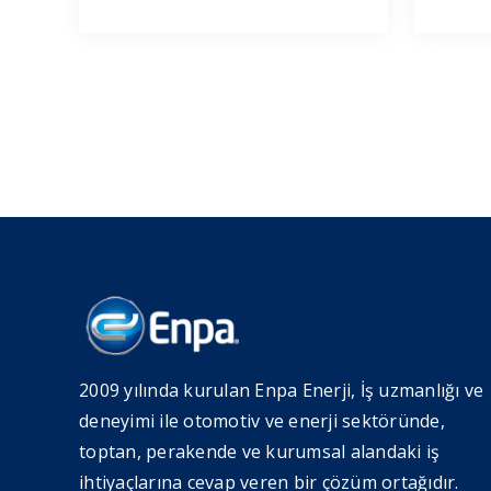
2009 yılında kurulan Enpa Enerji, İş uzmanlığı ve
deneyimi ile otomotiv ve enerji sektöründe,
toptan, perakende ve kurumsal alandaki iş
ihtiyaçlarına cevap veren bir çözüm ortağıdır.