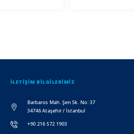
İLETIŞIM BILGILERIMIZ
Barbaros Mah. Şen Sk. No: 37
34746 Ataşehir / İstanbul
+90 216 572 1903