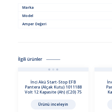
Marka
Model
Amper Değeri
İlgili ürünler
İnci Akü Start-Stop EFB
İn
Pantera (Alçak Kutu) 1011188
Pa
Volt 12 Kapasite (Ah) (C20) 75
Ka
Ürünü inceleyin