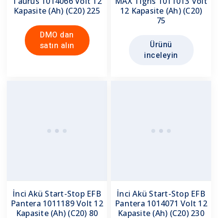
Taurus 1014066 Volt 12
MAX Tigris 1011013 Volt
Kapasite (Ah) (C20) 225
12 Kapasite (Ah) (C20)
75
DMO dan
Ürünü
satın alın
inceleyin
İnci Akü Start-Stop EFB
İnci Akü Start-Stop EFB
Pantera 1011189 Volt 12
Pantera 1014071 Volt 12
Kapasite (Ah) (C20) 80
Kapasite (Ah) (C20) 230