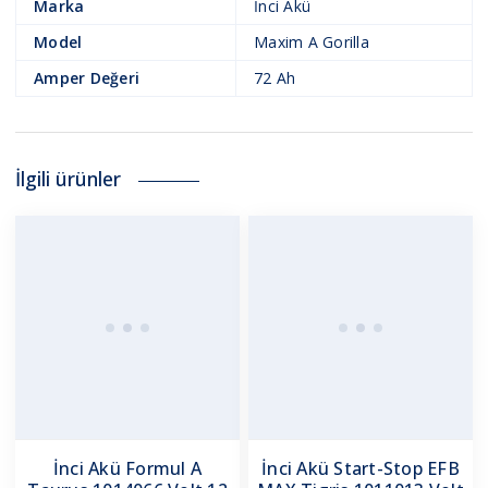
Marka
İnci Akü
Model
Maxim A Gorilla
Amper Değeri
72 Ah
İlgili ürünler
İnci Akü Formul A
İnci Akü Start-Stop EFB