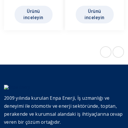
Ürünü
Ürünü
inceleyin
inceleyin
2009 yılında kurulan Enpa Enerji, İş uzmanlığı ve
deneyimi ile otomotiv ve enerji sektöründe, toptan,
perakende ve kurumsal alandaki iş ihtiyaçlarına cevap
veren bir çözüm ortağıdır.