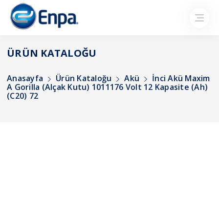
ÜRÜN KATALOĞU
Anasayfa
Ürün Kataloğu
Akü
İnci Akü Maxim
A Gorilla (Alçak Kutu) 1011176 Volt 12 Kapasite (Ah)
(C20) 72