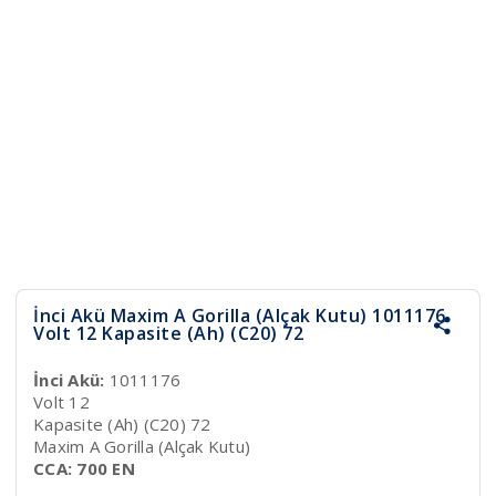
İnci Akü Maxim A Gorilla (Alçak Kutu) 1011176
Volt 12 Kapasite (Ah) (C20) 72
İnci Akü:
1011176
Volt 12
Kapasite (Ah) (C20) 72
Maxim A Gorilla (Alçak Kutu)
CCA: 700 EN