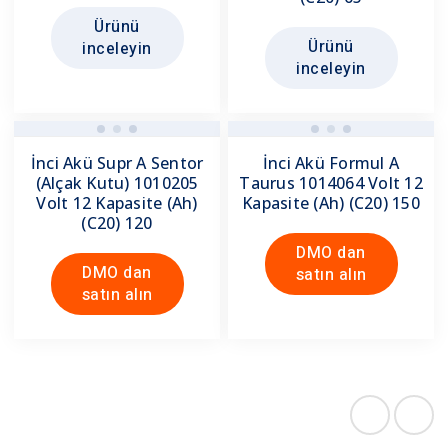
Ürünü
Ürünü
inceleyin
inceleyin
İnci Akü Supr A Sentor
İnci Akü Formul A
(Alçak Kutu) 1010205
Taurus 1014064 Volt 12
Volt 12 Kapasite (Ah)
Kapasite (Ah) (C20) 150
(C20) 120
DMO dan
DMO dan
satın alın
satın alın