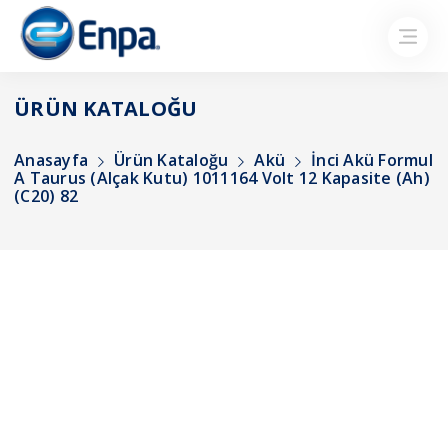
ÜRÜN KATALOĞU
Anasayfa
Ürün Kataloğu
Akü
İnci Akü Formul
A Taurus (Alçak Kutu) 1011164 Volt 12 Kapasite (Ah)
(C20) 82