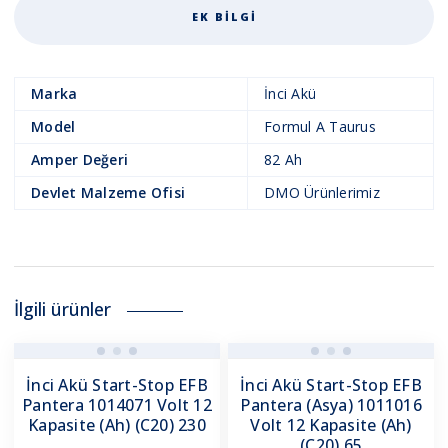
EK BILGI
Marka
İnci Akü
Model
Formul A Taurus
Amper Değeri
82 Ah
Devlet Malzeme Ofisi
DMO Ürünlerimiz
İlgili ürünler
İnci Akü Start-Stop EFB
İnci Akü Start-Stop EFB
Pantera 1014071 Volt 12
Pantera (Asya) 1011016
Kapasite (Ah) (C20) 230
Volt 12 Kapasite (Ah)
(C20) 65