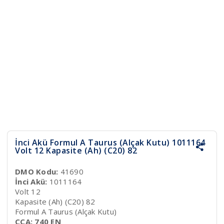
İnci Akü Formul A Taurus (Alçak Kutu) 1011164
Volt 12 Kapasite (Ah) (C20) 82
DMO Kodu:
41690
İnci Akü:
1011164
Volt 12
Kapasite (Ah) (C20) 82
Formul A Taurus (Alçak Kutu)
CCA: 740 EN