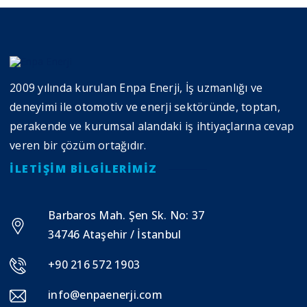
2009 yılında kurulan Enpa Enerji, İş uzmanlığı ve
deneyimi ile otomotiv ve enerji sektöründe, toptan,
perakende ve kurumsal alandaki iş ihtiyaçlarına cevap
veren bir çözüm ortağıdır.
İLETIŞIM BILGILERIMIZ
Barbaros Mah. Şen Sk. No: 37
34746 Ataşehir / İstanbul
+90 216 572 1903
info@enpaenerji.com