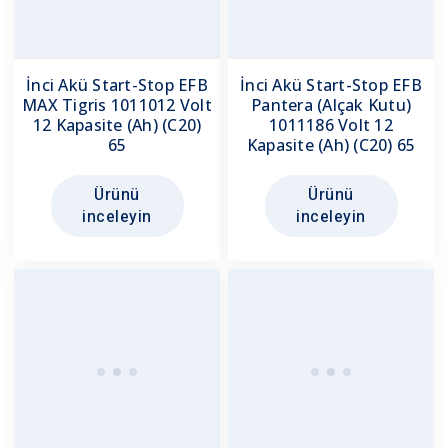
İnci Akü Start-Stop EFB
İnci Akü Start-Stop EFB
MAX Tigris 1011012 Volt
Pantera (Alçak Kutu)
12 Kapasite (Ah) (C20)
1011186 Volt 12
65
Kapasite (Ah) (C20) 65
Ürünü
Ürünü
inceleyin
inceleyin