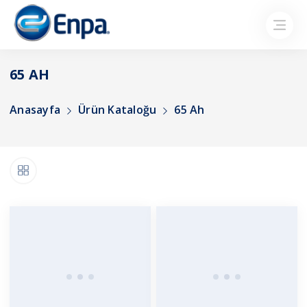
65 AH
Anasayfa
Ürün Kataloğu
65 Ah