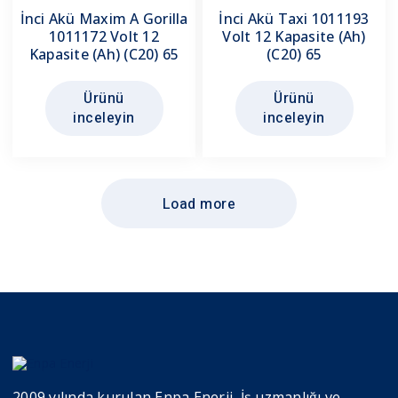
İnci Akü Maxim A Gorilla
İnci Akü Taxi 1011193
1011172 Volt 12
Volt 12 Kapasite (Ah)
Kapasite (Ah) (C20) 65
(C20) 65
Ürünü
Ürünü
inceleyin
inceleyin
Load more
2009 yılında kurulan Enpa Enerji, İş uzmanlığı ve