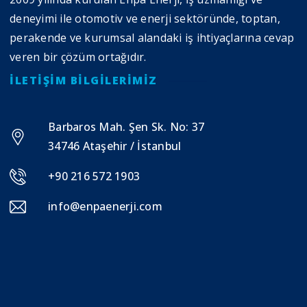
deneyimi ile otomotiv ve enerji sektöründe, toptan,
perakende ve kurumsal alandaki iş ihtiyaçlarına cevap
veren bir çözüm ortağıdır.
İLETIŞIM BILGILERIMIZ
Barbaros Mah. Şen Sk. No: 37
34746 Ataşehir / İstanbul
+90 216 572 1903
info@enpaenerji.com