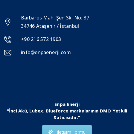
Barbaros Mah. Şen Sk. No: 37
34746 Ataşehir / İstanbul
+90 216 572 1903
info@enpaenerji.com
Enpa Enerji
"İnci Akü, Lubex, Blueforce markalarının DMO Yetkili
Satıcısıdır.”
İletişim Formu