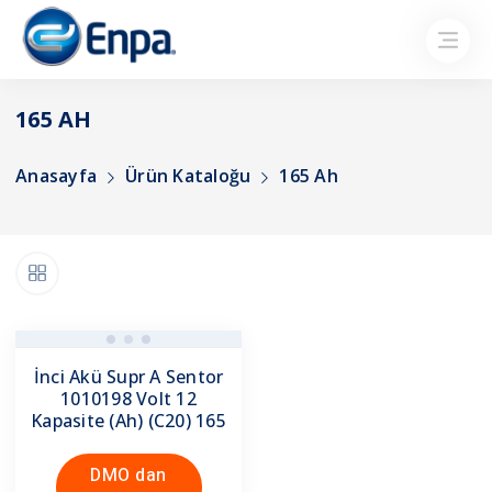
165 AH
Anasayfa
Ürün Kataloğu
165 Ah
İnci Akü Supr A Sentor
1010198 Volt 12
Kapasite (Ah) (C20) 165
DMO dan